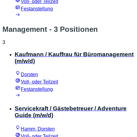
Voll- oder Teilzeit
Festanstellung
Management
- 3 Positionen
3
Kaufmann / Kauffrau für Büromanagement
(m/w/d)
Dorsten
Voll- oder Teilzeit
Festanstellung
Servicekraft / Gästebetreuer / Adventure
Guide (m/w/d)
Hamm, Dorsten
Voll- oder Teilzeit